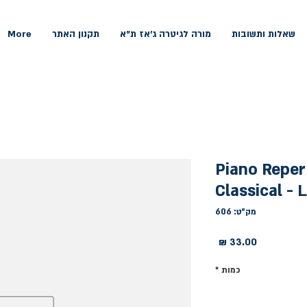
שאלות ותשובות
מורה לגיטרה ג'אז ת"א
תקנון האתר
More
Piano Reper
Classical - L
מק"ט: 606
מחיר
כמות
*