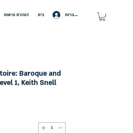
להתחברות
בית
הצהרת נגישות
toire: Baroque and
evel 1, Keith Snell