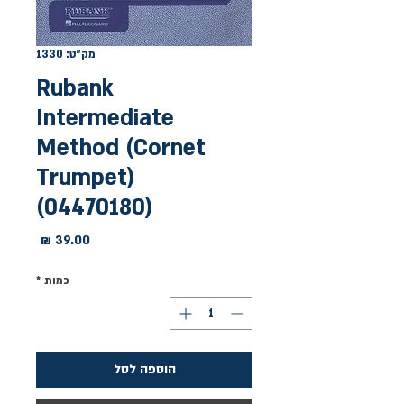
מק"ט: 1330
Rubank
Intermediate
Method (Cornet
Trumpet)
(04470180)
מחיר
כמות
*
הוספה לסל