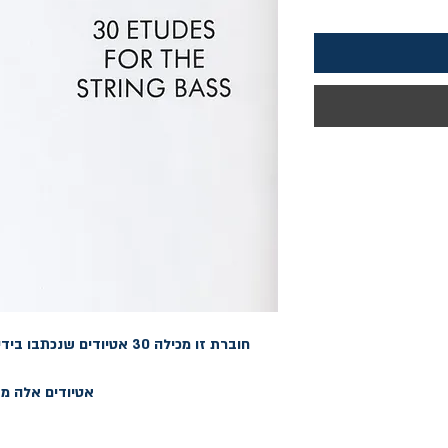
אטיודים אלה מש