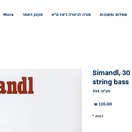
שאלות ותשובות
מורה לגיטרה ג'אז ת"א
תקנון האתר
More
Simandl, 30
string bass
מק"ט: 346
מחיר
כמות
*