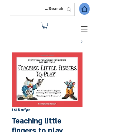
מק"ט: 1618
Teaching little
fingers to play