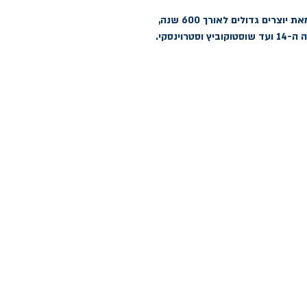
אוסף ייחודי של יצירות קצרות עבור גיטרה מאת יוצרים גדולים לאורך 600 שנה, 
טרוינסקי.