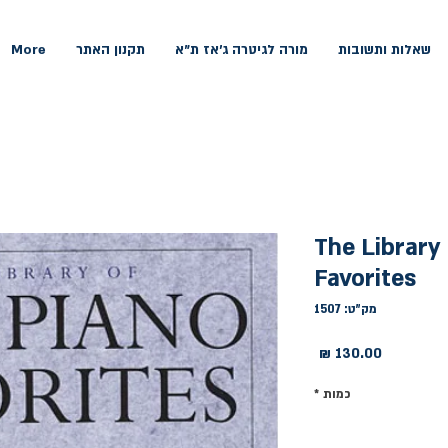
שאלות ותשובות
מורה לגיטרה ג'אז ת"א
תקנון האתר
More
The Library
Favorites
מק"ט: 1507
מחיר
כמות
*