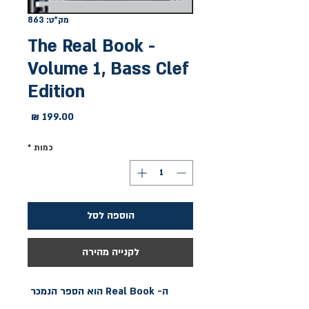
מק"ט: 863
The Real Book -
Volume 1, Bass Clef
Edition
מחיר
כמות
*
הוספה לסל
לקנייה מהירה
ה- Real Book הוא הספר הנמכר 
והשימושי ביותר בקרב נגני ג'אז. 