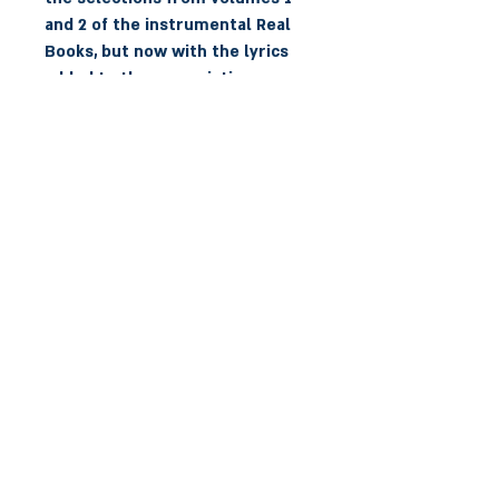
and 2 of the instrumental Real 
Books, but now with the lyrics 
added to the pre-existing 
melody line. Nearly 300 
essential songs compiled 
רשימה מלאה של השירים ב- 'פרטים 
נוספים'
הצהרת נגישות