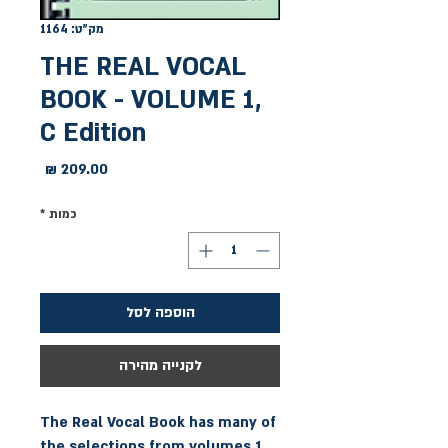
מק"ט: 1164
THE REAL VOCAL
BOOK - VOLUME 1,
C Edition
מחיר
כמות
*
הוספה לסל
לקנייה מהירה
The Real Vocal Book has many of 
the selections from volumes 1 