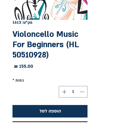
מק"ט: 1613
Violoncello Music
For Beginners (HL
50510928)
מחיר
כמות
*
הוספה לסל
לקנייה מהירה